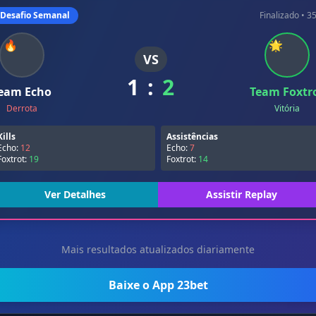
Desafio Semanal
Finalizado • 
🔥
🌟
VS
1
:
2
eam Echo
Team Foxtr
Derrota
Vitória
Kills
Assistências
Echo:
12
Echo:
7
Foxtrot:
19
Foxtrot:
14
Ver Detalhes
Assistir Replay
Mais resultados atualizados diariamente
Baixe o App 23bet