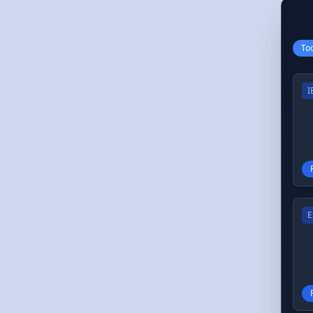
To
I
E