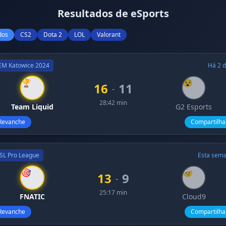
Resultados de eSports
dos
CS2
Dota 2
LOL
Valorant
EM Katowice 2024
Há 2 d
🏆
😵
16
11
-
28:42 min
Team Liquid
G2 Esports
Revanche
Compartilha
SL Pro League
Esta sem
🎯
🤕
13
9
-
25:17 min
FNATIC
Cloud9
Revanche
Compartilha