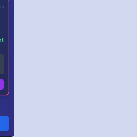
35m
ot